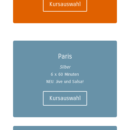
Kursauswahl
Paris
Silber
6 x 60 Minuten
NEU: Jive und Salsa!
Kursauswahl