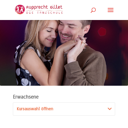
Erwachsene
Kursauswahl öffnen