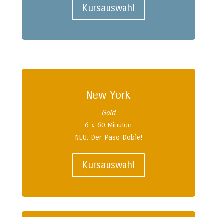
Kursauswahl
New York
Gold
6 x 60 Minuten
NEU: Der Paso Doble!
Kursauswahl