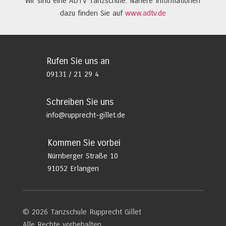
Wir sind eine ADTV Tanzschule. Nähere Informationen
dazu finden Sie auf
www.adtv.de
Rufen Sie uns an
09131 / 21 29 4
Schreiben Sie uns
info@rupprecht-gillet.de
Kommen Sie vorbei
Nürnberger Straße 10
91052 Erlangen
© 2026 Tanzschule Rupprecht Gillet
Alle Rechte vorbehalten