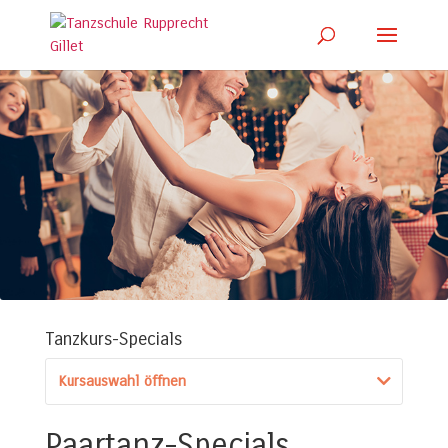
Tanzkurs-Specials
Kursauswahl öffnen
Paartanz-Specials