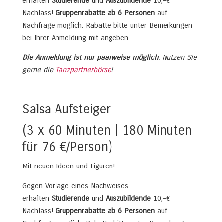
erhalten
Studierende
und
Auszubildende
10,-€
Nachlass!
Gruppenrabatte ab 6 Personen
auf
Nachfrage möglich. Rabatte bitte unter Bemerkungen
bei Ihrer Anmeldung mit angeben.
Die Anmeldung ist nur paarweise möglich
. Nutzen Sie
gerne die
Tanzpartnerbörse
!
Salsa Aufsteiger
(3 x 60 Minuten | 180 Minuten
für 76 €/Person)
Mit neuen Ideen und Figuren!
Gegen Vorlage eines Nachweises
erhalten
Studierende
und
Auszubildende
10,-€
Nachlass!
Gruppenrabatte ab 6 Personen
auf